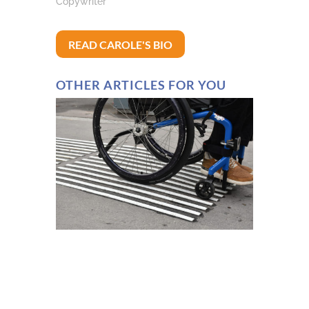
Copywriter
READ CAROLE'S BIO
OTHER ARTICLES FOR YOU