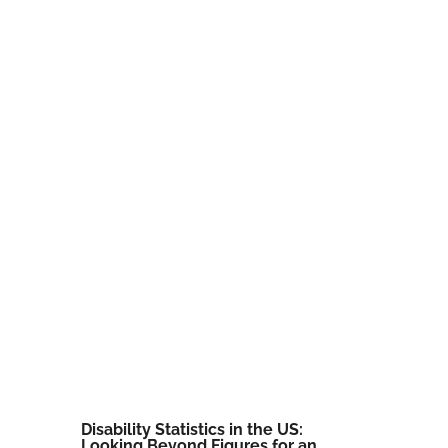
Disability Statistics in the US:
Looking Beyond Figures for an