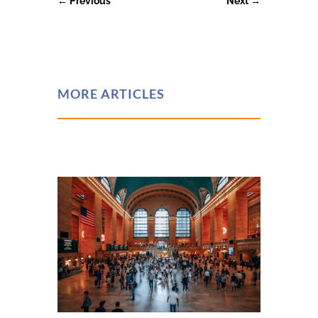
←
Previous
Next
→
MORE ARTICLES