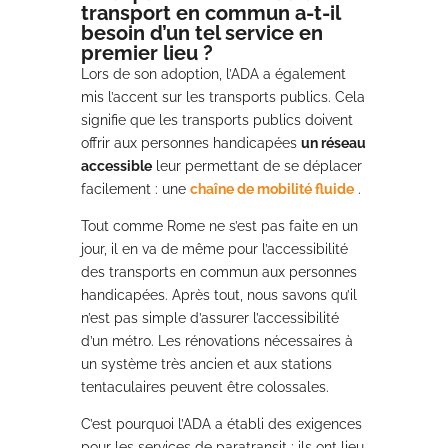
transport en commun a-t-il
besoin d’un tel service en
premier lieu ?
Lors de son adoption, l’ADA a également
mis l’accent sur les transports publics. Cela
signifie que les transports publics doivent
offrir aux personnes handicapées
un réseau
accessible
leur permettant de se déplacer
facilement : une
chaîne de mobilité fluide
.
Tout comme Rome ne s’est pas faite en un
jour, il en va de même pour l’accessibilité
des transports en commun aux personnes
handicapées. Après tout, nous savons qu’il
n’est pas simple d’assurer l’accessibilité
d’un métro. Les rénovations nécessaires à
un système très ancien et aux stations
tentaculaires peuvent être colossales.
C’est pourquoi l’ADA a établi des exigences
pour les services de paratransit : ils ont lieu