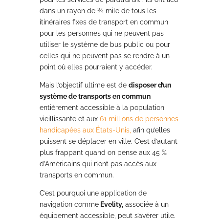
dans un rayon de ¾ mile de tous les
itinéraires fixes de transport en commun
pour les personnes qui ne peuvent pas
utiliser le système de bus public ou pour
celles qui ne peuvent pas se rendre à un
point où elles pourraient y accéder.
Mais l’objectif ultime est de
disposer d’un
système de transports en commun
entièrement accessible à la population
vieillissante et aux
61 millions de personnes
handicapées aux États-Unis,
afin qu’elles
puissent se déplacer en ville. C’est d’autant
plus frappant quand on pense aux 45 %
d’Américains qui n’ont pas accès aux
transports en commun.
C’est pourquoi une application de
navigation comme
Evelity,
associée à un
équipement accessible, peut s’avérer utile.