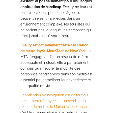
existant, et pas seulement pour les usagers
en situation de handicap.
Evelity ne leur est
pas réservé. Les personnes âgées, qui
peuvent se sentir anxieuses dans un
environnement complexe, les touristes qui
ne parlent pas la langue, les personnes qui
n’ont jamais utilisé votre métro…
Evelity est actuellement testé à la station
de métro JaySt-MetroTech de New York
.
La
MTA s’engage à offrir un réseau de métro
accessible et inclusif. Elle a parfaitement
compris qu’améliorer la mobilité des
personnes handicapées dans son métro est
essentiel pour améliorer leur expérience et
leur qualité de vie.
L’application de navigation est désormais
pleinement déployée sur l’ensemble du
réseau de métro de Marseille, en France.
C’est le premier réseau de métro à miser