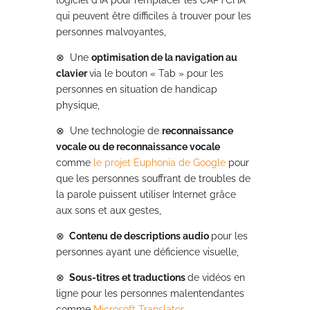
logiciel d’IA pour remplacer les CAPTCHA
qui peuvent être difficiles à trouver pour les
personnes malvoyantes,
⊗
Une
optimisation de la navigation au
clavier
via le bouton « Tab » pour les
personnes en situation de handicap
physique,
⊗
Une technologie de
reconnaissance
vocale ou de reconnaissance vocale
comme
le projet Euphonia de Google
pour
que les personnes souffrant de troubles de
la parole puissent utiliser Internet grâce
aux sons et aux gestes,
⊗
Contenu de descriptions audio
pour les
personnes ayant une déficience visuelle,
⊗
Sous-titres et traductions
de vidéos en
ligne pour les personnes malentendantes
comme
Microsoft Translator
,