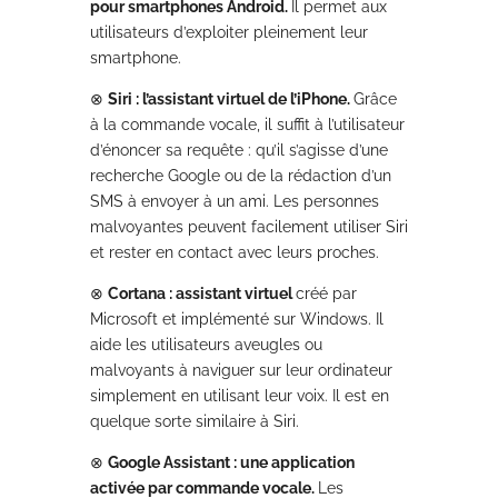
pour smartphones Android.
Il permet aux
utilisateurs d’exploiter pleinement leur
smartphone.
⊗
Siri : l’assistant virtuel de l’iPhone.
Grâce
à la commande vocale, il suffit à l’utilisateur
d’énoncer sa requête : qu’il s’agisse d’une
recherche Google ou de la rédaction d’un
SMS à envoyer à un ami. Les personnes
malvoyantes peuvent facilement utiliser Siri
et rester en contact avec leurs proches.
⊗
Cortana : assistant virtuel
créé par
Microsoft et implémenté sur Windows. Il
aide les utilisateurs aveugles ou
malvoyants à naviguer sur leur ordinateur
simplement en utilisant leur voix. Il est en
quelque sorte similaire à Siri.
⊗
Google Assistant : une application
activée par commande vocale.
Les